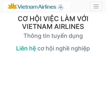
CƠ HỘI VIỆC LÀM VỚI
VIETNAM AIRLINES
Thông tin tuyển dụng
Liên hệ
cơ hội nghề nghiệp