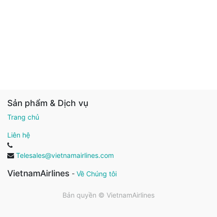
Sản phẩm & Dịch vụ
Trang chủ
Liên hệ
Telesales@vietnamairlines.com
VietnamAirlines
-
Về Chúng tôi
Bản quyền ©
VietnamAirlines