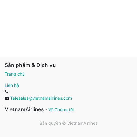
Sản phẩm & Dịch vụ
Trang chủ
Liên hệ
Telesales@vietnamairlines.com
VietnamAirlines
-
Về Chúng tôi
Bản quyền ©
VietnamAirlines