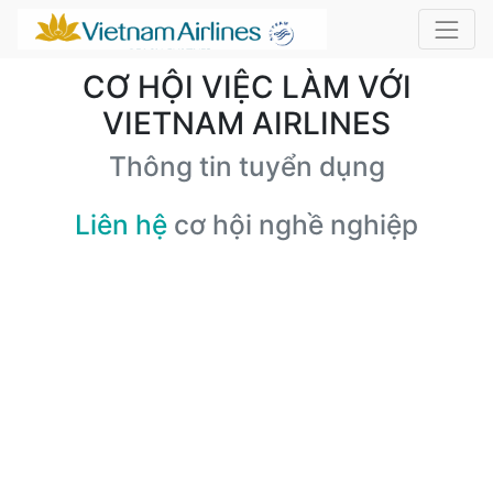
CƠ HỘI VIỆC LÀM VỚI
VIETNAM AIRLINES
Thông tin tuyển dụng
Liên hệ
cơ hội nghề nghiệp