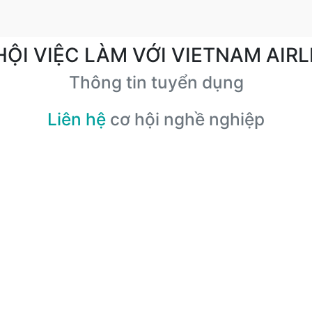
HỘI VIỆC LÀM VỚI VIETNAM AIRL
Thông tin tuyển dụng
Liên hệ
cơ hội nghề nghiệp