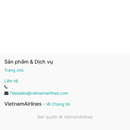
Sản phẩm & Dịch vụ
Trang chủ
Liên hệ
Telesales@vietnamairlines.com
VietnamAirlines
-
Về Chúng tôi
Bản quyền ©
VietnamAirlines