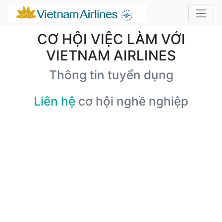
CƠ HỘI VIỆC LÀM VỚI
VIETNAM AIRLINES
Thông tin tuyển dụng
Liên hệ
cơ hội nghề nghiệp