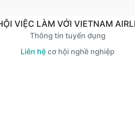
HỘI VIỆC LÀM VỚI VIETNAM AIRL
Thông tin tuyển dụng
Liên hệ
cơ hội nghề nghiệp