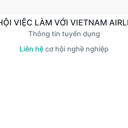
HỘI VIỆC LÀM VỚI VIETNAM AIRL
Thông tin tuyển dụng
Liên hệ
cơ hội nghề nghiệp