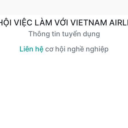
HỘI VIỆC LÀM VỚI VIETNAM AIRL
Thông tin tuyển dụng
Liên hệ
cơ hội nghề nghiệp