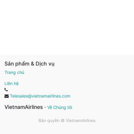
Sản phẩm & Dịch vụ
Trang chủ
Liên hệ
Telesales@vietnamairlines.com
VietnamAirlines
-
Về Chúng tôi
Bản quyền ©
VietnamAirlines