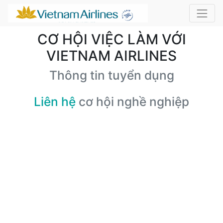
CƠ HỘI VIỆC LÀM VỚI
VIETNAM AIRLINES
Thông tin tuyển dụng
Liên hệ
cơ hội nghề nghiệp