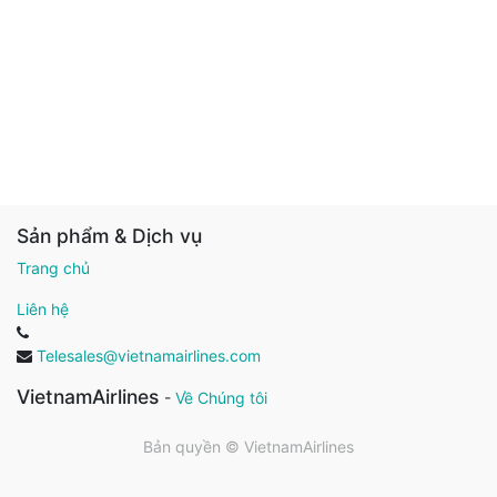
Sản phẩm & Dịch vụ
Trang chủ
Liên hệ
Telesales@vietnamairlines.com
VietnamAirlines
-
Về Chúng tôi
Bản quyền ©
VietnamAirlines