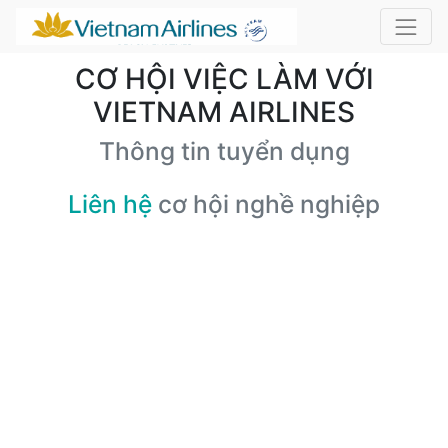
CƠ HỘI VIỆC LÀM VỚI
VIETNAM AIRLINES
Thông tin tuyển dụng
Liên hệ
cơ hội nghề nghiệp