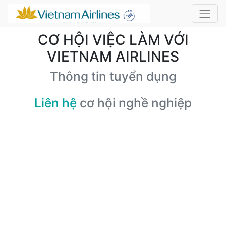
CƠ HỘI VIỆC LÀM VỚI
VIETNAM AIRLINES
Thông tin tuyển dụng
Liên hệ
cơ hội nghề nghiệp