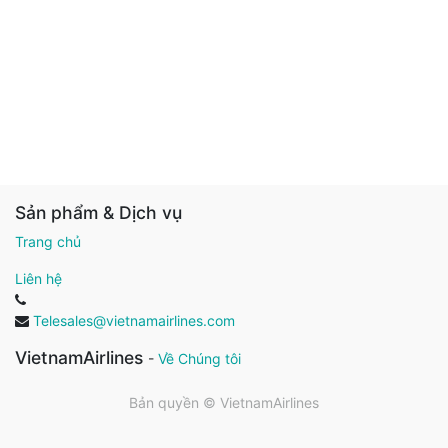
Sản phẩm & Dịch vụ
Trang chủ
Liên hệ
Telesales@vietnamairlines.com
VietnamAirlines
-
Về Chúng tôi
Bản quyền ©
VietnamAirlines