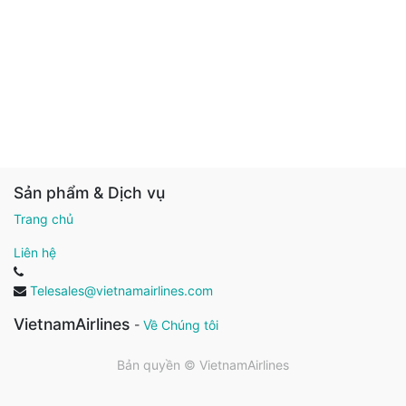
Sản phẩm & Dịch vụ
Trang chủ
Liên hệ
Telesales@vietnamairlines.com
VietnamAirlines
-
Về Chúng tôi
Bản quyền ©
VietnamAirlines