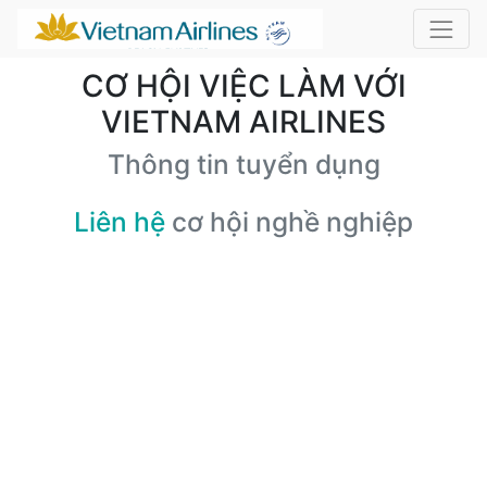
CƠ HỘI VIỆC LÀM VỚI
VIETNAM AIRLINES
Thông tin tuyển dụng
Liên hệ
cơ hội nghề nghiệp