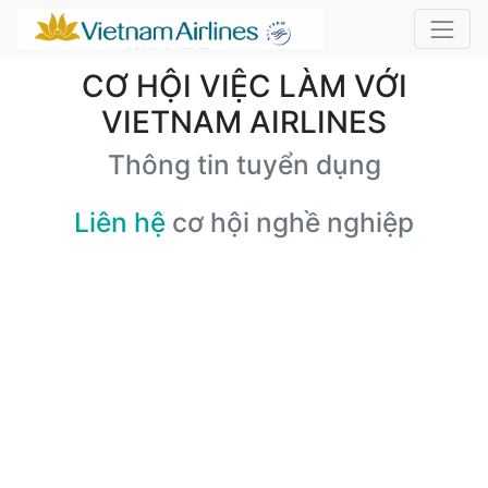
CƠ HỘI VIỆC LÀM VỚI
VIETNAM AIRLINES
Thông tin tuyển dụng
Liên hệ
cơ hội nghề nghiệp