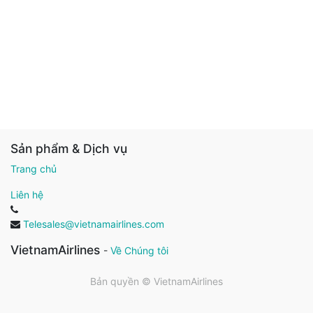
Sản phẩm & Dịch vụ
Trang chủ
Liên hệ
Telesales@vietnamairlines.com
VietnamAirlines
-
Về Chúng tôi
Bản quyền ©
VietnamAirlines