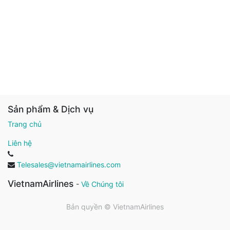
Sản phẩm & Dịch vụ
Trang chủ
Liên hệ
Telesales@vietnamairlines.com
VietnamAirlines
-
Về Chúng tôi
Bản quyền ©
VietnamAirlines