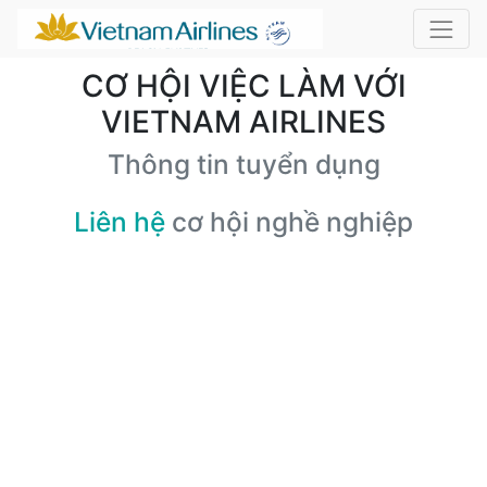
CƠ HỘI VIỆC LÀM VỚI
VIETNAM AIRLINES
Thông tin tuyển dụng
Liên hệ
cơ hội nghề nghiệp