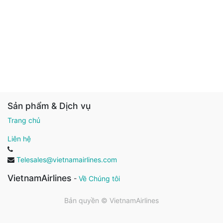
Sản phẩm & Dịch vụ
Trang chủ
Liên hệ
Telesales@vietnamairlines.com
VietnamAirlines
-
Về Chúng tôi
Bản quyền ©
VietnamAirlines