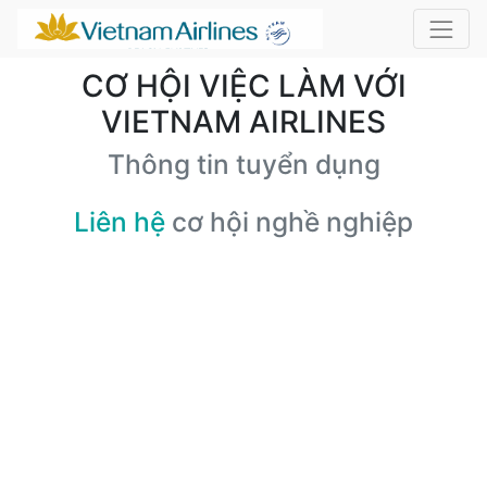
CƠ HỘI VIỆC LÀM VỚI
VIETNAM AIRLINES
Thông tin tuyển dụng
Liên hệ
cơ hội nghề nghiệp