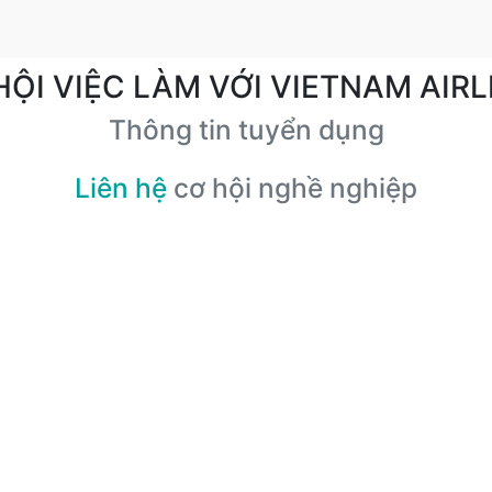
HỘI VIỆC LÀM VỚI VIETNAM AIRL
Thông tin tuyển dụng
Liên hệ
cơ hội nghề nghiệp