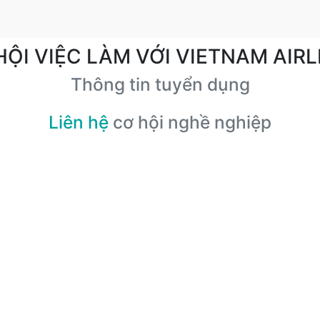
HỘI VIỆC LÀM VỚI VIETNAM AIRL
Thông tin tuyển dụng
Liên hệ
cơ hội nghề nghiệp