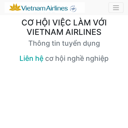
CƠ HỘI VIỆC LÀM VỚI
VIETNAM AIRLINES
Thông tin tuyển dụng
Liên hệ
cơ hội nghề nghiệp