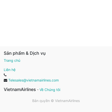
Sản phẩm & Dịch vụ
Trang chủ
Liên hệ
Telesales@vietnamairlines.com
VietnamAirlines
-
Về Chúng tôi
Bản quyền ©
VietnamAirlines