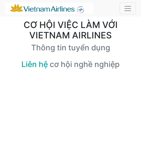
CƠ HỘI VIỆC LÀM VỚI
VIETNAM AIRLINES
Thông tin tuyển dụng
Liên hệ
cơ hội nghề nghiệp