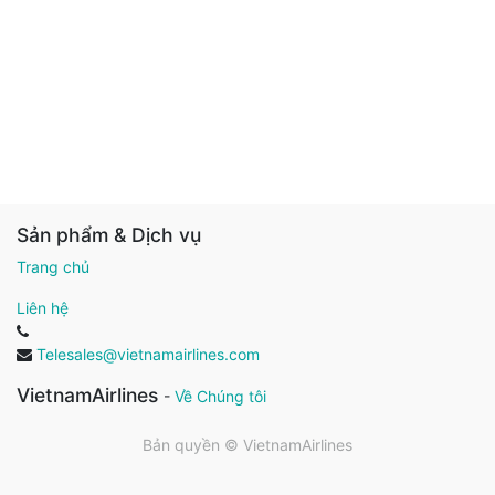
Sản phẩm & Dịch vụ
Trang chủ
Liên hệ
Telesales@vietnamairlines.com
VietnamAirlines
-
Về Chúng tôi
Bản quyền ©
VietnamAirlines