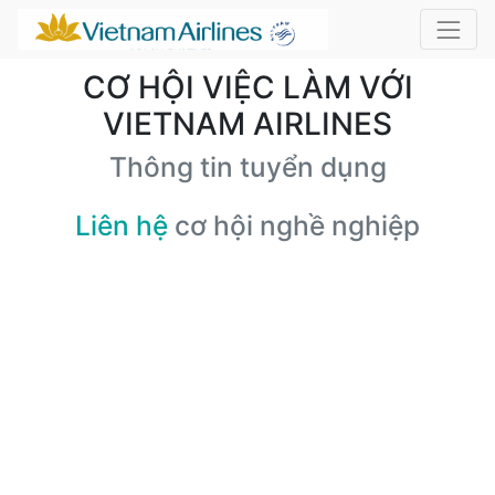
CƠ HỘI VIỆC LÀM VỚI
VIETNAM AIRLINES
Thông tin tuyển dụng
Liên hệ
cơ hội nghề nghiệp