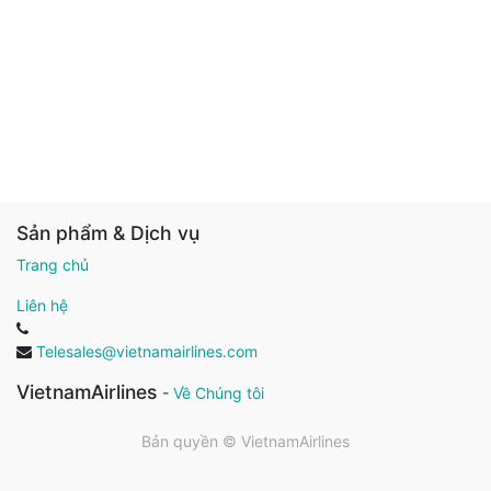
Sản phẩm & Dịch vụ
Trang chủ
Liên hệ
Telesales@vietnamairlines.com
VietnamAirlines
-
Về Chúng tôi
Bản quyền ©
VietnamAirlines