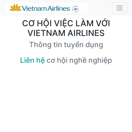
CƠ HỘI VIỆC LÀM VỚI
VIETNAM AIRLINES
Thông tin tuyển dụng
Liên hệ
cơ hội nghề nghiệp