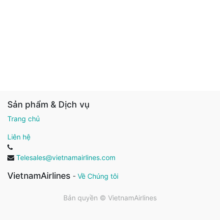
Sản phẩm & Dịch vụ
Trang chủ
Liên hệ
Telesales@vietnamairlines.com
VietnamAirlines
-
Về Chúng tôi
Bản quyền ©
VietnamAirlines