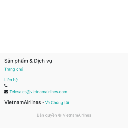
Sản phẩm & Dịch vụ
Trang chủ
Liên hệ
Telesales@vietnamairlines.com
VietnamAirlines
-
Về Chúng tôi
Bản quyền ©
VietnamAirlines