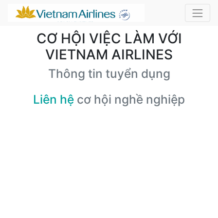
CƠ HỘI VIỆC LÀM VỚI
VIETNAM AIRLINES
Thông tin tuyển dụng
Liên hệ
cơ hội nghề nghiệp