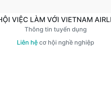
HỘI VIỆC LÀM VỚI VIETNAM AIRL
Thông tin tuyển dụng
Liên hệ
cơ hội nghề nghiệp