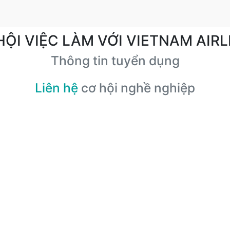
HỘI VIỆC LÀM VỚI VIETNAM AIRL
Thông tin tuyển dụng
Liên hệ
cơ hội nghề nghiệp