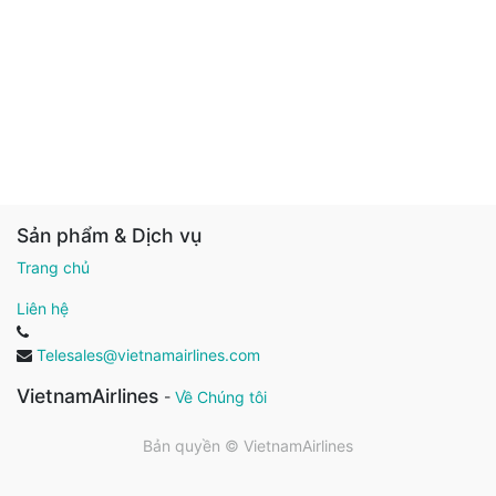
Sản phẩm & Dịch vụ
Trang chủ
Liên hệ
Telesales@vietnamairlines.com
VietnamAirlines
-
Về Chúng tôi
Bản quyền ©
VietnamAirlines