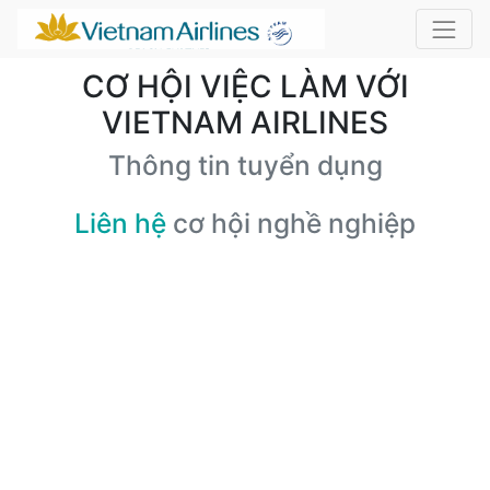
CƠ HỘI VIỆC LÀM VỚI
VIETNAM AIRLINES
Thông tin tuyển dụng
Liên hệ
cơ hội nghề nghiệp