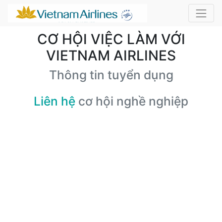
CƠ HỘI VIỆC LÀM VỚI
VIETNAM AIRLINES
Thông tin tuyển dụng
Liên hệ
cơ hội nghề nghiệp