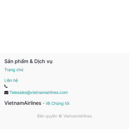
Sản phẩm & Dịch vụ
Trang chủ
Liên hệ
Telesales@vietnamairlines.com
VietnamAirlines
-
Về Chúng tôi
Bản quyền ©
VietnamAirlines