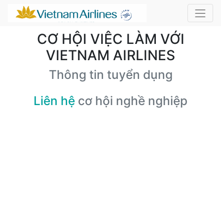
CƠ HỘI VIỆC LÀM VỚI
VIETNAM AIRLINES
Thông tin tuyển dụng
Liên hệ
cơ hội nghề nghiệp