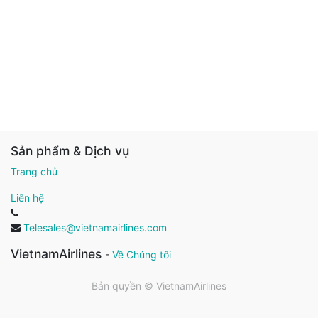
Sản phẩm & Dịch vụ
Trang chủ
Liên hệ
Telesales@vietnamairlines.com
VietnamAirlines
-
Về Chúng tôi
Bản quyền ©
VietnamAirlines