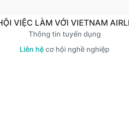
HỘI VIỆC LÀM VỚI VIETNAM AIRL
Thông tin tuyển dụng
Liên hệ
cơ hội nghề nghiệp