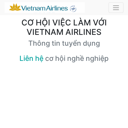
CƠ HỘI VIỆC LÀM VỚI
VIETNAM AIRLINES
Thông tin tuyển dụng
Liên hệ
cơ hội nghề nghiệp