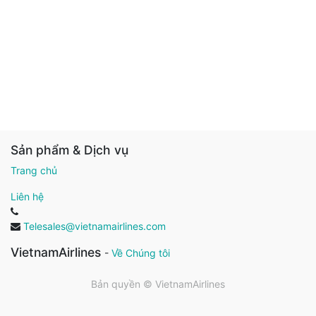
Sản phẩm & Dịch vụ
Trang chủ
Liên hệ
Telesales@vietnamairlines.com
VietnamAirlines
-
Về Chúng tôi
Bản quyền ©
VietnamAirlines