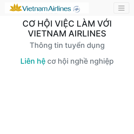
CƠ HỘI VIỆC LÀM VỚI
VIETNAM AIRLINES
Thông tin tuyển dụng
Liên hệ
cơ hội nghề nghiệp