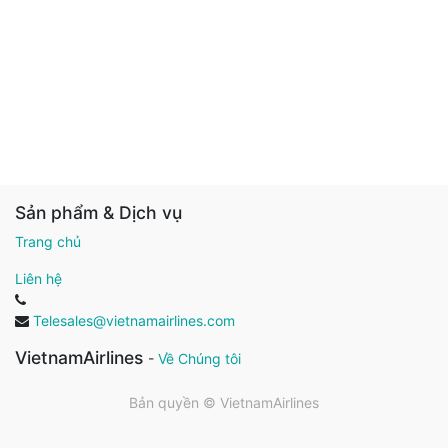
Sản phẩm & Dịch vụ
Trang chủ
Liên hệ
Telesales@vietnamairlines.com
VietnamAirlines
-
Về Chúng tôi
Bản quyền ©
VietnamAirlines