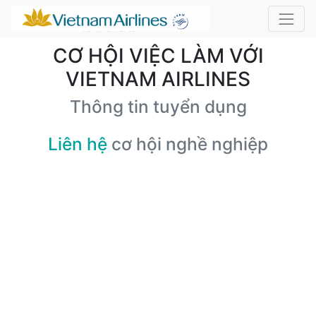
CƠ HỘI VIỆC LÀM VỚI
VIETNAM AIRLINES
Thông tin tuyển dụng
Liên hệ
cơ hội nghề nghiệp