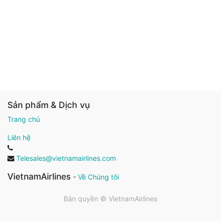
Sản phẩm & Dịch vụ
Trang chủ
Liên hệ
Telesales@vietnamairlines.com
VietnamAirlines
-
Về Chúng tôi
Bản quyền ©
VietnamAirlines