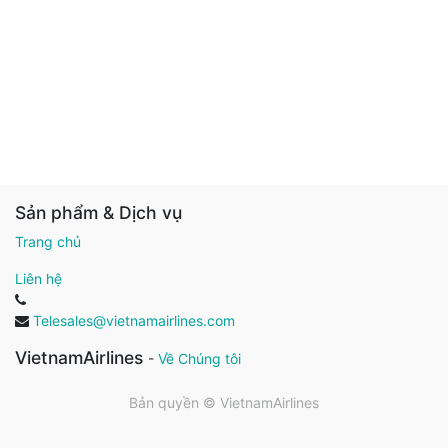
Sản phẩm & Dịch vụ
Trang chủ
Liên hệ
Telesales@vietnamairlines.com
VietnamAirlines
-
Về Chúng tôi
Bản quyền ©
VietnamAirlines