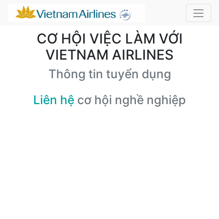
CƠ HỘI VIỆC LÀM VỚI
VIETNAM AIRLINES
Thông tin tuyển dụng
Liên hệ
cơ hội nghề nghiệp