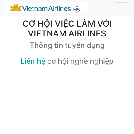
CƠ HỘI VIỆC LÀM VỚI
VIETNAM AIRLINES
Thông tin tuyển dụng
Liên hệ
cơ hội nghề nghiệp