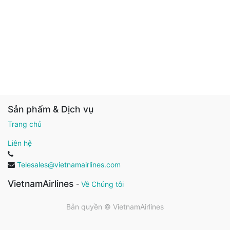
Sản phẩm & Dịch vụ
Trang chủ
Liên hệ
Telesales@vietnamairlines.com
VietnamAirlines
-
Về Chúng tôi
Bản quyền ©
VietnamAirlines