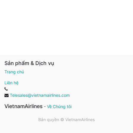
Sản phẩm & Dịch vụ
Trang chủ
Liên hệ
Telesales@vietnamairlines.com
VietnamAirlines
-
Về Chúng tôi
Bản quyền ©
VietnamAirlines