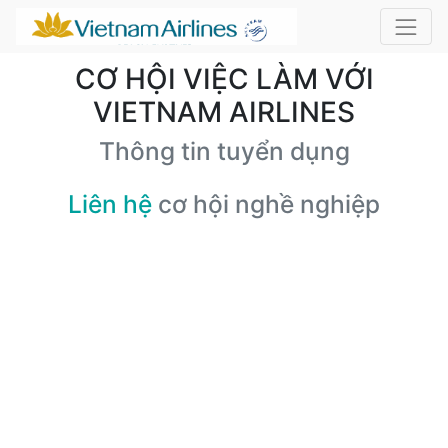
CƠ HỘI VIỆC LÀM VỚI
VIETNAM AIRLINES
Thông tin tuyển dụng
Liên hệ
cơ hội nghề nghiệp