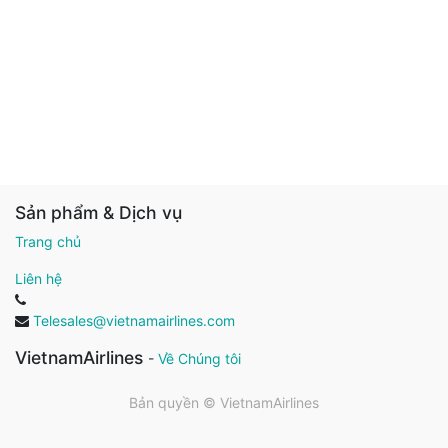
Sản phẩm & Dịch vụ
Trang chủ
Liên hệ
Telesales@vietnamairlines.com
VietnamAirlines
-
Về Chúng tôi
Bản quyền ©
VietnamAirlines