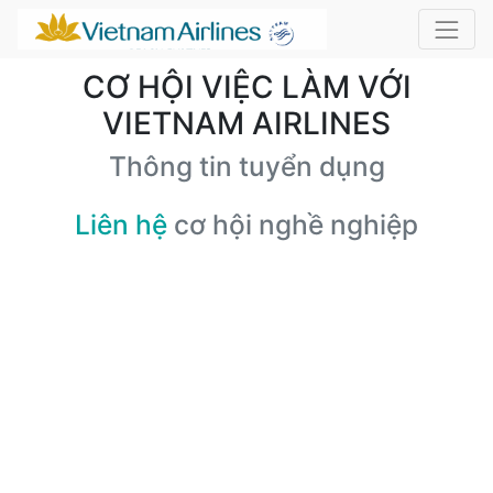
CƠ HỘI VIỆC LÀM VỚI
VIETNAM AIRLINES
Thông tin tuyển dụng
Liên hệ
cơ hội nghề nghiệp