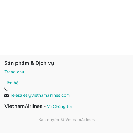
Sản phẩm & Dịch vụ
Trang chủ
Liên hệ
Telesales@vietnamairlines.com
VietnamAirlines
-
Về Chúng tôi
Bản quyền ©
VietnamAirlines