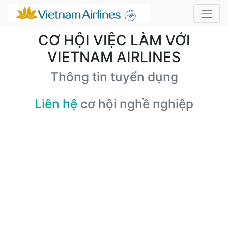
CƠ HỘI VIỆC LÀM VỚI
VIETNAM AIRLINES
Thông tin tuyển dụng
Liên hệ
cơ hội nghề nghiệp