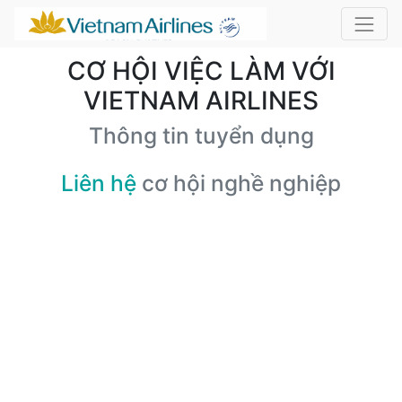
CƠ HỘI VIỆC LÀM VỚI
VIETNAM AIRLINES
Thông tin tuyển dụng
Liên hệ
cơ hội nghề nghiệp