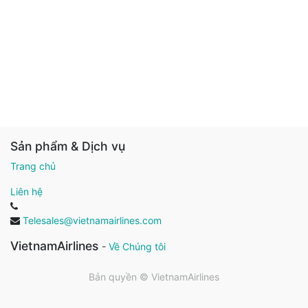
Sản phẩm & Dịch vụ
Trang chủ
Liên hệ
Telesales@vietnamairlines.com
VietnamAirlines
-
Về Chúng tôi
Bản quyền ©
VietnamAirlines