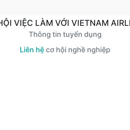
HỘI VIỆC LÀM VỚI VIETNAM AIRL
Thông tin tuyển dụng
Liên hệ
cơ hội nghề nghiệp