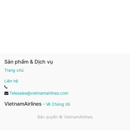
Sản phẩm & Dịch vụ
Trang chủ
Liên hệ
Telesales@vietnamairlines.com
VietnamAirlines
-
Về Chúng tôi
Bản quyền ©
VietnamAirlines