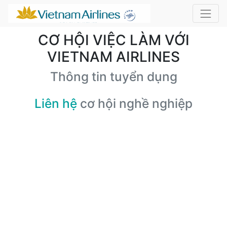
CƠ HỘI VIỆC LÀM VỚI
VIETNAM AIRLINES
Thông tin tuyển dụng
Liên hệ
cơ hội nghề nghiệp