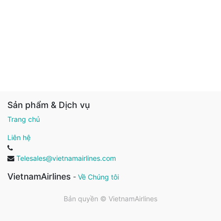
Sản phẩm & Dịch vụ
Trang chủ
Liên hệ
Telesales@vietnamairlines.com
VietnamAirlines
-
Về Chúng tôi
Bản quyền ©
VietnamAirlines