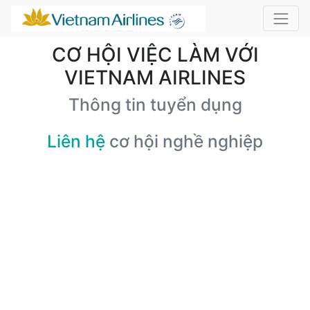
CƠ HỘI VIỆC LÀM VỚI
VIETNAM AIRLINES
Thông tin tuyển dụng
Liên hệ
cơ hội nghề nghiệp