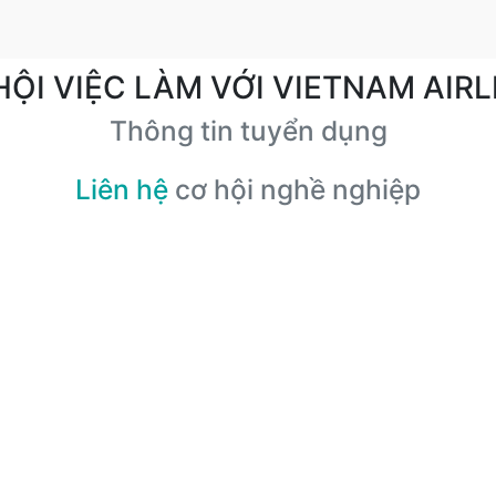
HỘI VIỆC LÀM VỚI VIETNAM AIRL
Thông tin tuyển dụng
Liên hệ
cơ hội nghề nghiệp