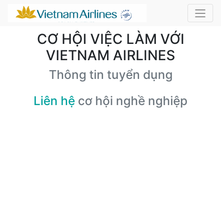
CƠ HỘI VIỆC LÀM VỚI
VIETNAM AIRLINES
Thông tin tuyển dụng
Liên hệ
cơ hội nghề nghiệp