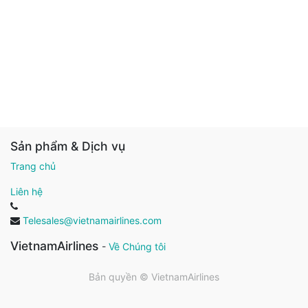
Sản phẩm & Dịch vụ
Trang chủ
Liên hệ
Telesales@vietnamairlines.com
VietnamAirlines
-
Về Chúng tôi
Bản quyền ©
VietnamAirlines