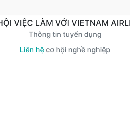
HỘI VIỆC LÀM VỚI VIETNAM AIRL
Thông tin tuyển dụng
Liên hệ
cơ hội nghề nghiệp