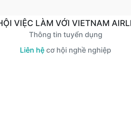
HỘI VIỆC LÀM VỚI VIETNAM AIRL
Thông tin tuyển dụng
Liên hệ
cơ hội nghề nghiệp