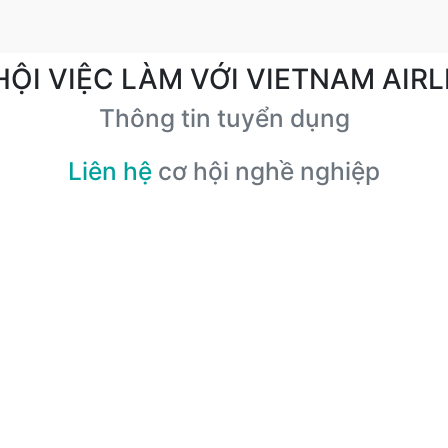
HỘI VIỆC LÀM VỚI VIETNAM AIRL
Thông tin tuyển dụng
Liên hệ
cơ hội nghề nghiệp