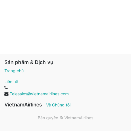
Sản phẩm & Dịch vụ
Trang chủ
Liên hệ
Telesales@vietnamairlines.com
VietnamAirlines
-
Về Chúng tôi
Bản quyền ©
VietnamAirlines