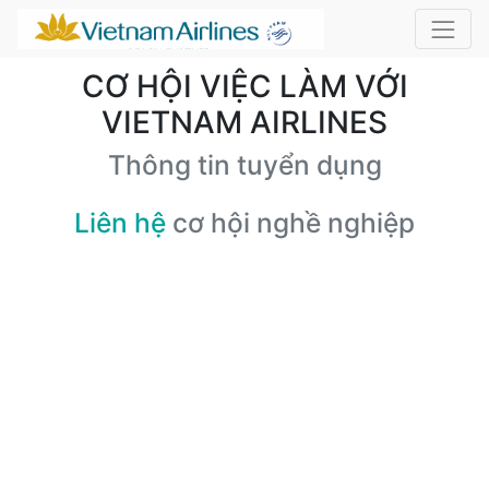
CƠ HỘI VIỆC LÀM VỚI
VIETNAM AIRLINES
Thông tin tuyển dụng
Liên hệ
cơ hội nghề nghiệp