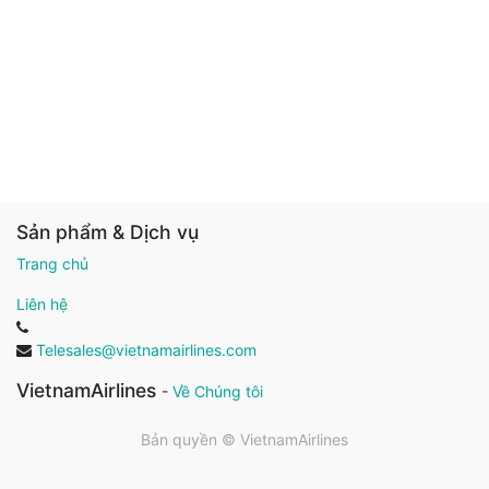
Sản phẩm & Dịch vụ
Trang chủ
Liên hệ
Telesales@vietnamairlines.com
VietnamAirlines
-
Về Chúng tôi
Bản quyền ©
VietnamAirlines