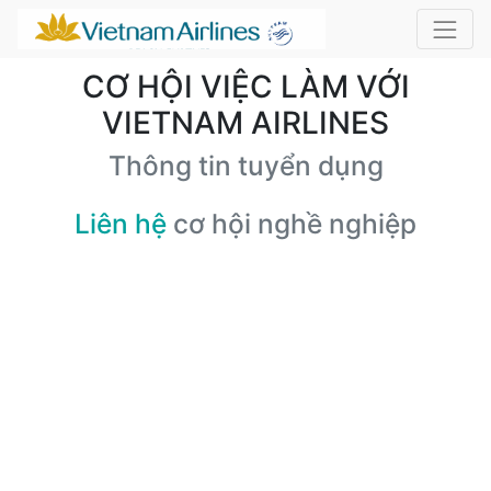
CƠ HỘI VIỆC LÀM VỚI
VIETNAM AIRLINES
Thông tin tuyển dụng
Liên hệ
cơ hội nghề nghiệp