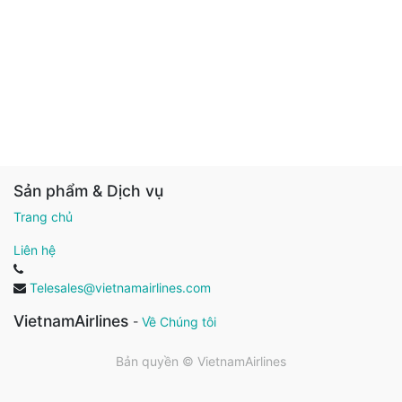
Sản phẩm & Dịch vụ
Trang chủ
Liên hệ
Telesales@vietnamairlines.com
VietnamAirlines
-
Về Chúng tôi
Bản quyền ©
VietnamAirlines