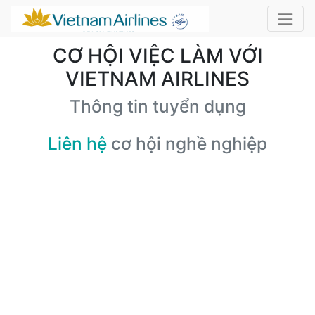
CƠ HỘI VIỆC LÀM VỚI
VIETNAM AIRLINES
Thông tin tuyển dụng
Liên hệ
cơ hội nghề nghiệp