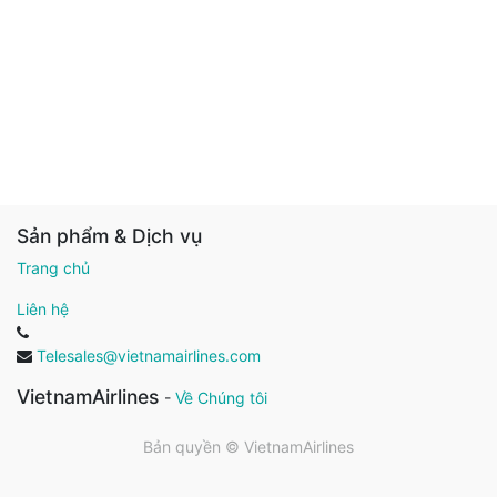
Sản phẩm & Dịch vụ
Trang chủ
Liên hệ
Telesales@vietnamairlines.com
VietnamAirlines
-
Về Chúng tôi
Bản quyền ©
VietnamAirlines