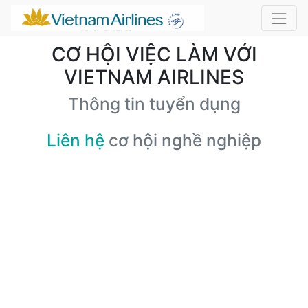
CƠ HỘI VIỆC LÀM VỚI
VIETNAM AIRLINES
Thông tin tuyển dụng
Liên hệ
cơ hội nghề nghiệp