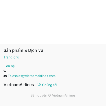
Sản phẩm & Dịch vụ
Trang chủ
Liên hệ
Telesales@vietnamairlines.com
VietnamAirlines
-
Về Chúng tôi
Bản quyền ©
VietnamAirlines