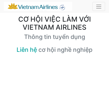
CƠ HỘI VIỆC LÀM VỚI
VIETNAM AIRLINES
Thông tin tuyển dụng
Liên hệ
cơ hội nghề nghiệp