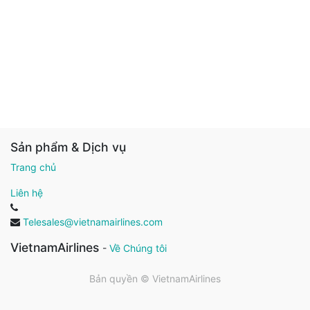
Sản phẩm & Dịch vụ
Trang chủ
Liên hệ
Telesales@vietnamairlines.com
VietnamAirlines
-
Về Chúng tôi
Bản quyền ©
VietnamAirlines