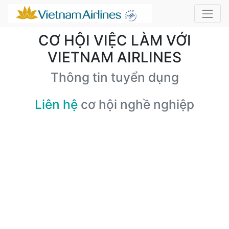
CƠ HỘI VIỆC LÀM VỚI
VIETNAM AIRLINES
Thông tin tuyển dụng
Liên hệ
cơ hội nghề nghiệp